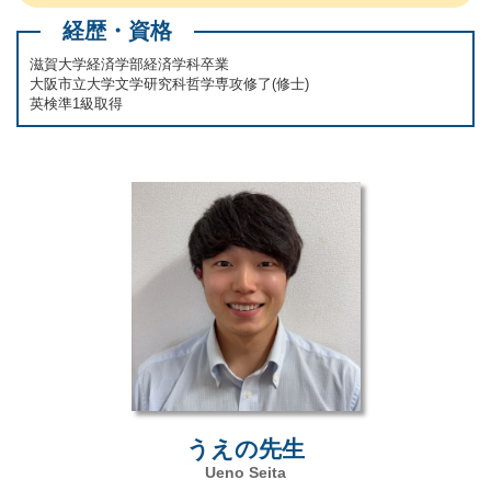
経歴・資格
滋賀大学経済学部経済学科卒業
大阪市立大学文学研究科哲学専攻修了(修士)
英検準1級取得
うえの先生
Ueno Seita