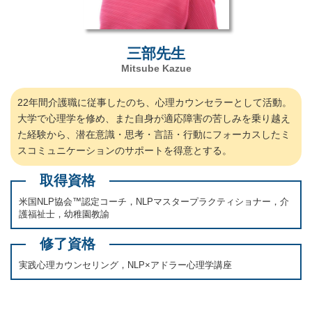
三部先生
Mitsube Kazue
22年間介護職に従事したのち、心理カウンセラーとして活動。
大学で心理学を修め、また自身が適応障害の苦しみを乗り越え
た経験から、潜在意識・思考・言語・行動にフォーカスしたミ
スコミュニケーションのサポートを得意とする。
取得資格
米国NLP協会™認定コーチ，NLPマスタープラクティショナー，介
護福祉士，幼稚園教諭
修了資格
実践心理カウンセリング，NLP×アドラー心理学講座