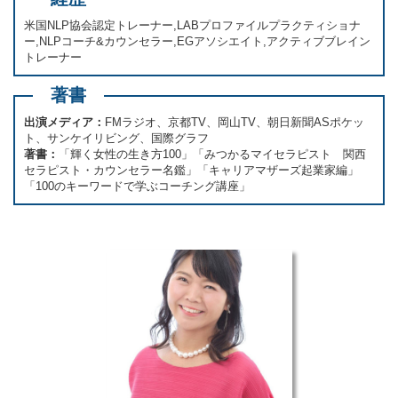
米国NLP協会認定トレーナー,LABプロファイルプラクティショナ
ー,NLPコーチ&カウンセラー,EGアソシエイト,アクティブブレイン
トレーナー
著書
出演メディア：
FMラジオ、京都TV、岡山TV、朝日新聞ASポケッ
ト、サンケイリビング、国際グラフ
著書：
「輝く女性の生き方100」「みつかるマイセラピスト 関西
セラピスト・カウンセラー名鑑」「キャリアマザーズ起業家編」
「100のキーワードで学ぶコーチング講座」