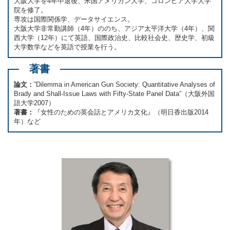
大阪大学を4年中退後、米国アメリカン大学、コロンビア大学大学
院を修了。
専攻は国際関係学、データサイエンス。
大阪大学非常勤講師（4年）ののち、アジア太平洋大学（4年）、関
西大学（12年）にて英語、国際政治史、比較社会史、歴史学、初級
大学数学などを英語で授業を行う。
著書
論文：
”Dilemma in American Gun Society: Quantitative Analyses of
Brady and Shall-Issue Laws with Fifty-State Panel Data”（大阪外国
語大学2007）
著書：
『女性のための英会話とアメリカ文化』（明日香出版2014
年）など