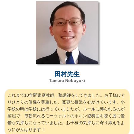
田村先生
Tamura Nobuyuki
これまで10年間家庭教師、塾講師をしてきました。お子様ひと
りひとりの個性を尊重した、寛容な授業を心がけています。小
学校の時は学校には行っていましたが、ルールに縛られるのが
窮屈で、毎朝流れるモーツァルトのホルン協奏曲を聴く度に憂
鬱な気持ちになっていました。お子様の気持ちに寄り添えるよ
うにがんばります！